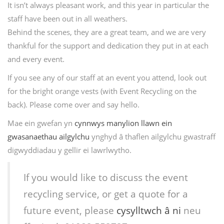
It isn’t always pleasant work, and this year in particular the
staff have been out in all weathers.
Behind the scenes, they are a great team, and we are very
thankful for the support and dedication they put in at each
and every event.
If you see any of our staff at an event you attend, look out
for the bright orange vests (with Event Recycling on the
back). Please come over and say hello.
Mae ein gwefan yn
cynnwys manylion llawn ein
gwasanaethau ailgylchu
ynghyd â thaflen ailgylchu gwastraff
digwyddiadau y gellir ei lawrlwytho.
If you would like to discuss the event
recycling service, or get a quote for a
future event, please
cysylltwch â ni
neu