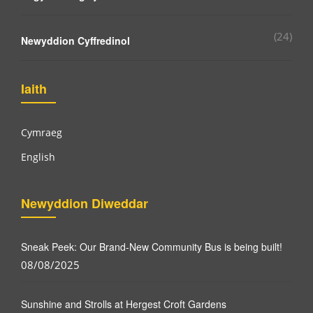
(24)
Newyddion Cyffredinol
Iaith
Cymraeg
English
Newyddion Diweddar
Sneak Peek: Our Brand-New Community Bus is being built!
08/08/2025
Sunshine and Strolls at Hergest Croft Gardens