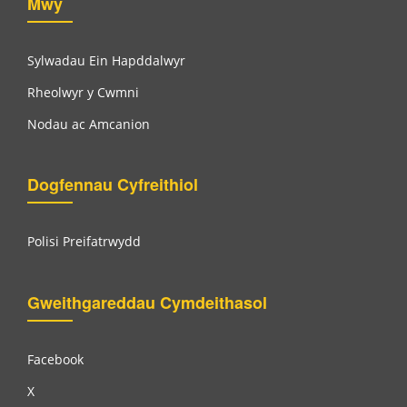
Mwy
Sylwadau Ein Hapddalwyr
Rheolwyr y Cwmni
Nodau ac Amcanion
Dogfennau Cyfreithiol
Polisi Preifatrwydd
Gweithgareddau Cymdeithasol
Facebook
X