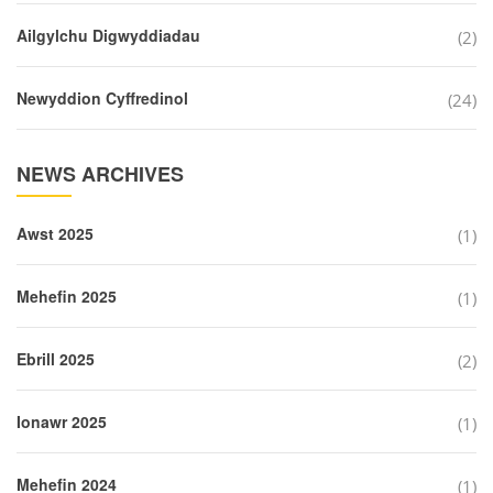
Ailgylchu Digwyddiadau
(2)
Newyddion Cyffredinol
(24)
NEWS ARCHIVES
Awst 2025
(1)
Mehefin 2025
(1)
Ebrill 2025
(2)
Ionawr 2025
(1)
Mehefin 2024
(1)