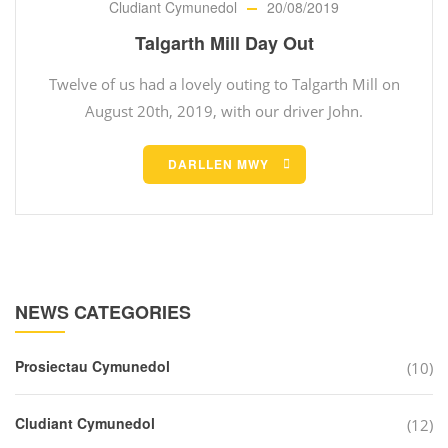
Cludiant Cymunedol
20/08/2019
Talgarth Mill Day Out
Twelve of us had a lovely outing to Talgarth Mill on
August 20th, 2019, with our driver John.
DARLLEN MWY
NEWS CATEGORIES
Prosiectau Cymunedol
(10)
Cludiant Cymunedol
(12)