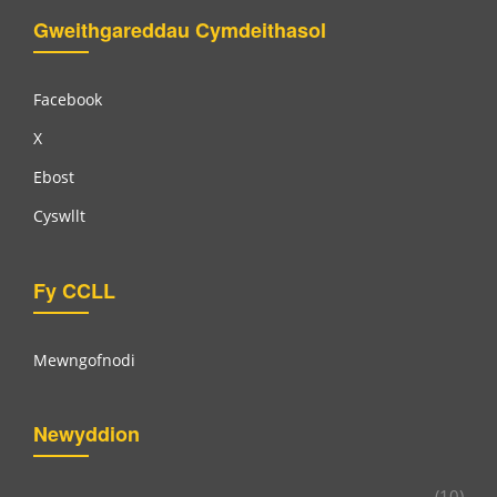
Gweithgareddau Cymdeithasol
Facebook
X
Ebost
Cyswllt
Fy CCLL
Mewngofnodi
Newyddion
(10)