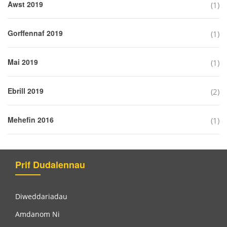
Awst 2019
(1)
Gorffennaf 2019
(1)
Mai 2019
(1)
Ebrill 2019
(2)
Mehefin 2016
(1)
Prif Dudalennau
Diweddariadau
Amdanom Ni