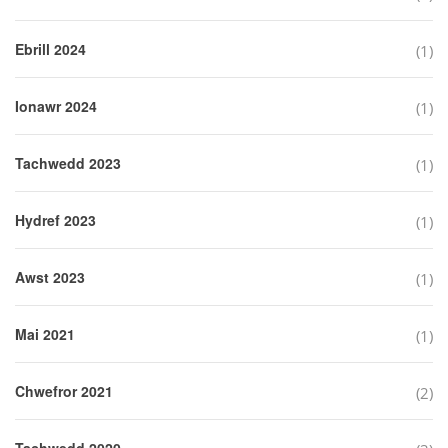
Ebrill 2024
(1)
Ionawr 2024
(1)
Tachwedd 2023
(1)
Hydref 2023
(1)
Awst 2023
(1)
Mai 2021
(1)
Chwefror 2021
(2)
Tachwedd 2020