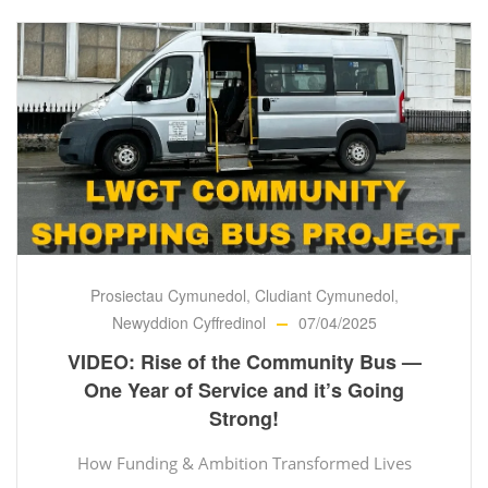
Prosiectau Cymunedol
,
Cludiant Cymunedol
,
Newyddion Cyffredinol
07/04/2025
VIDEO: Rise of the Community Bus —
One Year of Service and it’s Going
Strong!
How Funding & Ambition Transformed Lives