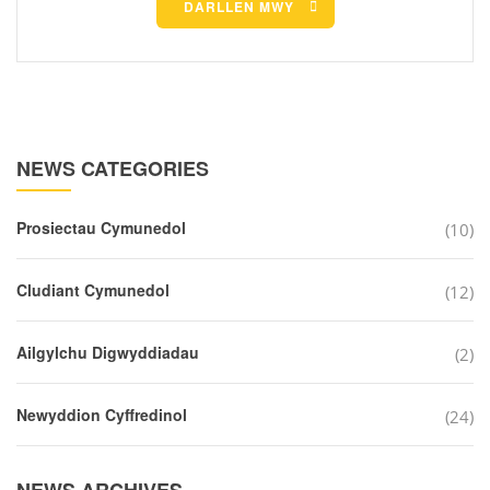
DARLLEN MWY
NEWS CATEGORIES
Prosiectau Cymunedol
(10)
Cludiant Cymunedol
(12)
Ailgylchu Digwyddiadau
(2)
Newyddion Cyffredinol
(24)
NEWS ARCHIVES