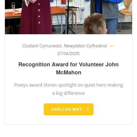
Cludiant Cymunedol
,
Newyddion Cyffredinol
27/04/2025
Recognition Award for Volunteer John
McMahon
Powys award shines spotlight on quiet hero making
a big difference
DARLLEN MWY