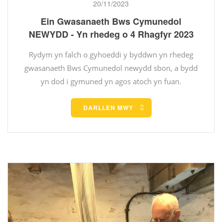
20/11/2023
Ein Gwasanaeth Bws Cymunedol
NEWYDD - Yn rhedeg o 4 Rhagfyr 2023
Rydym yn falch o gyhoeddi y byddwn yn rhedeg
gwasanaeth Bws Cymunedol newydd sbon, a bydd
yn dod i gymuned yn agos atoch yn fuan.
DARLLEN MWY