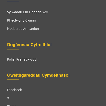
Sylwadau Ein Hapddalwyr
Rheolwyr y Cwmni
Nodau ac Amcanion
Dogfennau Cyfreithiol
Polisi Preifatrwydd
Gweithgareddau Cymdeithasol
Facebook
X