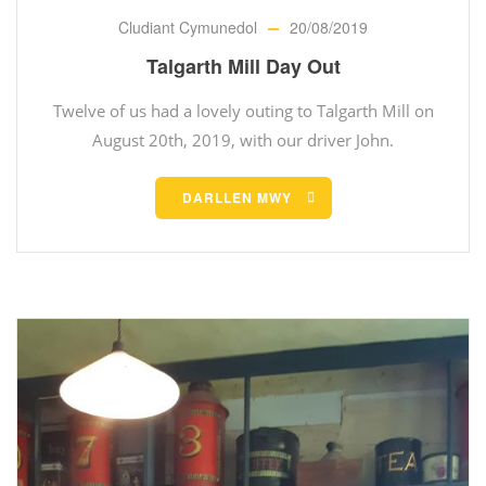
Cludiant Cymunedol
20/08/2019
Talgarth Mill Day Out
Twelve of us had a lovely outing to Talgarth Mill on
August 20th, 2019, with our driver John.
DARLLEN MWY