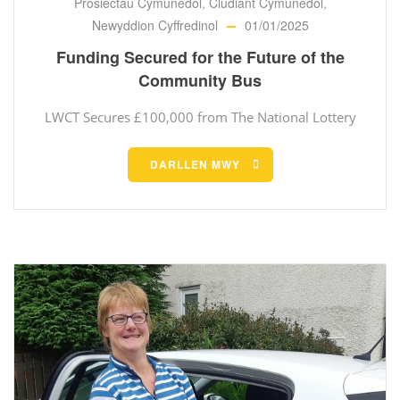
Prosiectau Cymunedol
,
Cludiant Cymunedol
,
Newyddion Cyffredinol
01/01/2025
Funding Secured for the Future of the
Community Bus
LWCT Secures £100,000 from The National Lottery
DARLLEN MWY