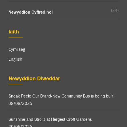
(24)
Newyddion Cyffredinol
Iaith
Cymraeg
English
Newyddion Diweddar
Sneak Peek: Our Brand-New Community Bus is being built!
08/08/2025
Sunshine and Strolls at Hergest Croft Gardens
20/06/2025