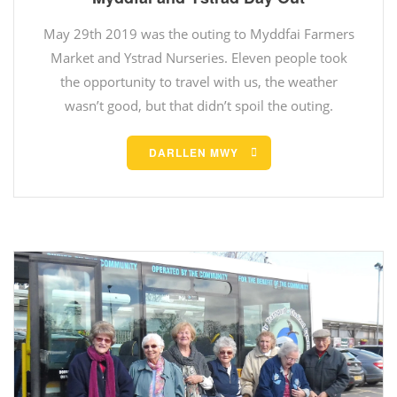
May 29th 2019 was the outing to Myddfai Farmers
Market and Ystrad Nurseries. Eleven people took
the opportunity to travel with us, the weather
wasn’t good, but that didn’t spoil the outing.
DARLLEN MWY