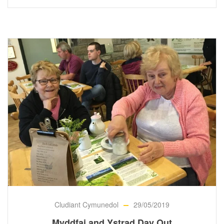
Cludiant Cymunedol
29/05/2019
Myddfai and Ystrad Day Out