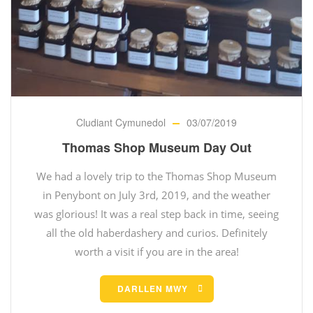
Cludiant Cymunedol
03/07/2019
Thomas Shop Museum Day Out
We had a lovely trip to the Thomas Shop Museum
in Penybont on July 3rd, 2019, and the weather
was glorious! It was a real step back in time, seeing
all the old haberdashery and curios. Definitely
worth a visit if you are in the area!
DARLLEN MWY