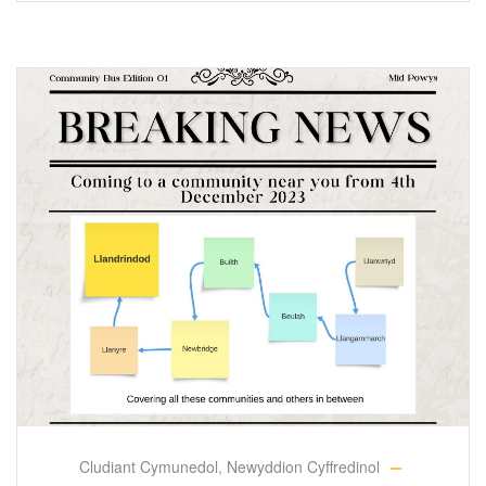
Cludiant Cymunedol
,
Newyddion Cyffredinol