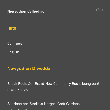
(24)
Newyddion Cyffredinol
Iaith
Cymraeg
English
Newyddion Diweddar
Sneak Peek: Our Brand-New Community Bus is being built!
08/08/2025
Sunshine and Strolls at Hergest Croft Gardens