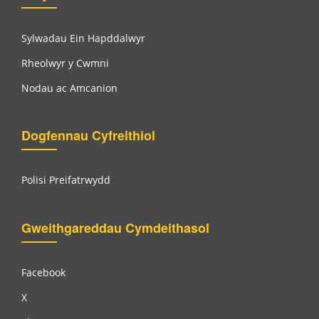
Sylwadau Ein Hapddalwyr
Rheolwyr y Cwmni
Nodau ac Amcanion
Dogfennau Cyfreithiol
Polisi Preifatrwydd
Gweithgareddau Cymdeithasol
Facebook
X