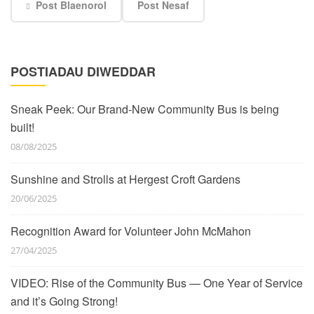
Post Blaenorol
Post Nesaf
POSTIADAU DIWEDDAR
Sneak Peek: Our Brand-New Community Bus is being
built!
08/08/2025
Sunshine and Strolls at Hergest Croft Gardens
20/06/2025
Recognition Award for Volunteer John McMahon
27/04/2025
VIDEO: Rise of the Community Bus — One Year of Service
and it’s Going Strong!