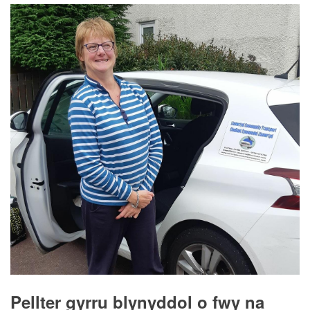
Pellter gyrru blynyddol o fwy na