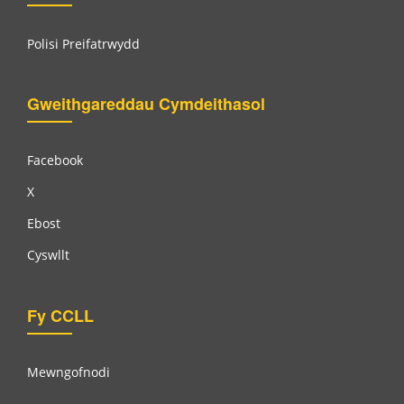
Polisi Preifatrwydd
Gweithgareddau Cymdeithasol
Facebook
X
Ebost
Cyswllt
Fy CCLL
Mewngofnodi