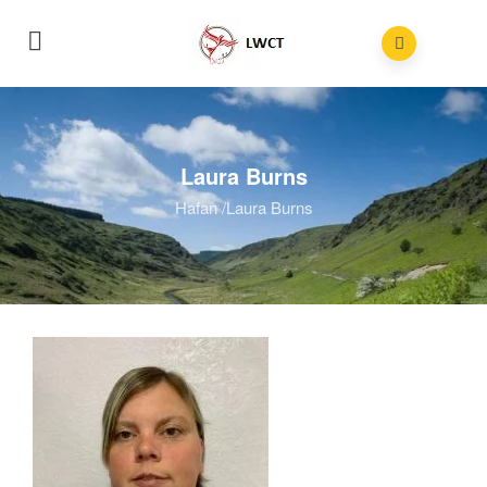
Laura Burns
Hafan
/
Laura Burns